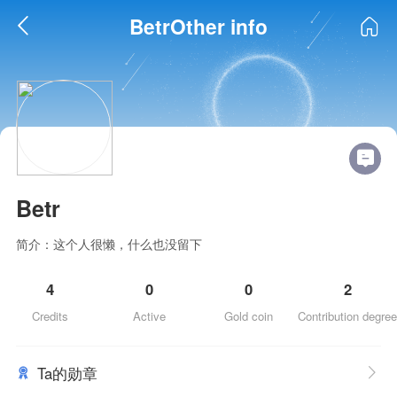
BetrOther info
Betr
简介：这个人很懒，什么也没留下
4
0
0
2
Credits
Active
Gold coin
Contribution degree
Ta的勋章