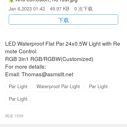
Jan 6,2023 01:42
49.97 KB
0 次下载
下载
LED Waterproof Flat Par 24x0.5W Light with Re
mote Control
RGB 3in1 RGB/RGBW(Customized)
For more details:
Email:
Thomas@asmslit.net
Par Light
Waterproof Par Light
Par Light
Par Light
阅读 1539