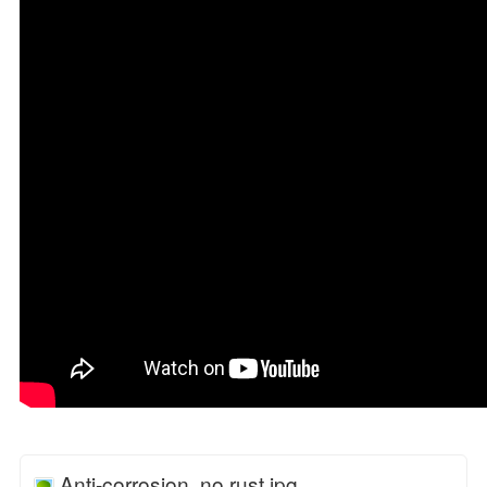
Anti-corrosion, no rust.jpg